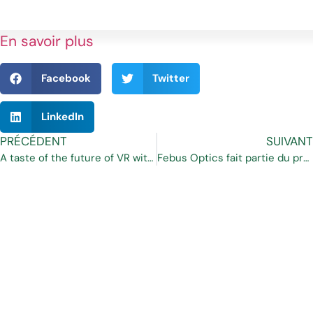
En savoir plus
Facebook
Twitter
LinkedIn
PRÉCÉDENT
SUIVANT
A taste of the future of VR with 3dRudder
Febus Optics fait partie du projet européen AFLOWT