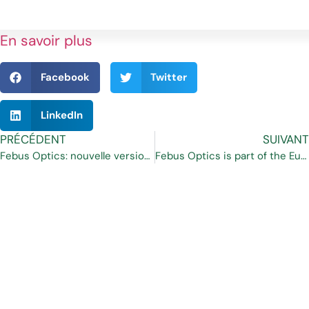
En savoir plus
Facebook
Twitter
LinkedIn
PRÉCÉDENT
SUIVANT
Febus Optics: nouvelle version du DSTS : le FEBUS G1-C
Febus Optics is part of the European Projet AFLOWT