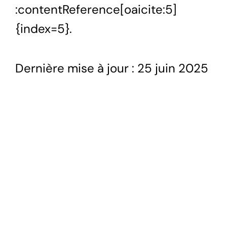
:contentReference[oaicite:5]
{index=5}.
Dernière mise à jour : 25 juin 2025