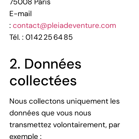
75008 Paris
E-mail
:
contact@pleiadeventure.com
Tél. : 01 42 25 64 85
2. Données
collectées
Nous collectons uniquement les
données que vous nous
transmettez volontairement, par
exemple :