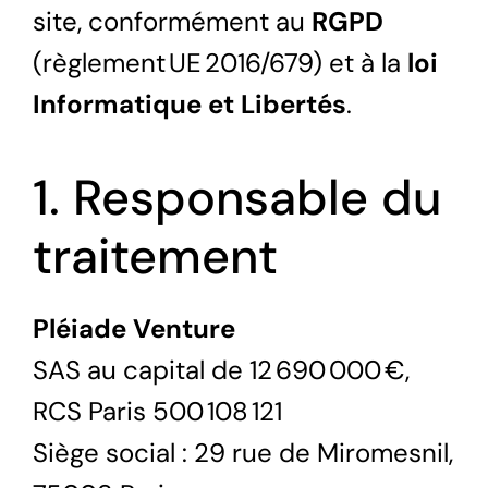
site, conformément au
RGPD
(règlement UE 2016/679) et à la
loi
Informatique et Libertés
.
1. Responsable du
traitement
Pléiade Venture
SAS au capital de 12 690 000 €,
RCS Paris 500 108 121
Siège social : 29 rue de Miromesnil,