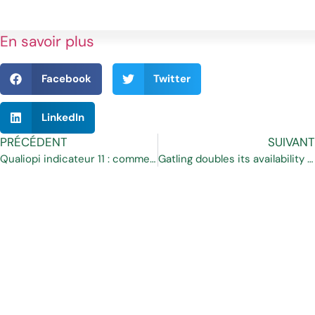
En savoir plus
Facebook
Twitter
LinkedIn
PRÉCÉDENT
SUIVANT
Qualiopi indicateur 11 : comment TestWe peut aider les organismes de formation ?
Gatling doubles its availability with a new JavaScript SDK