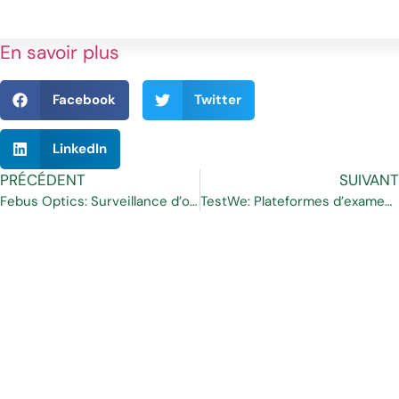
En savoir plus
Facebook
Twitter
LinkedIn
PRÉCÉDENT
SUIVANT
Febus Optics: Surveillance d’opérations en centrale hydroélectrique avec le DAS
TestWe: Plateformes d’examens : quelles épreuves peuvent être organisées à distance ?