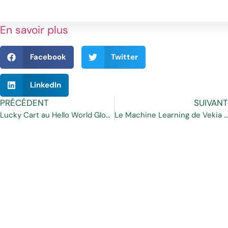
En savoir plus
Facebook
Twitter
LinkedIn
PRÉCÉDENT
SUIVANT
Lucky Cart au Hello World Global Summit le 13 octobre 2016
Le Machine Learning de Vekia optimise la Supply Chain de Mr.Bricolage