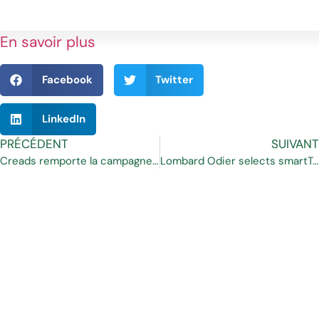
En savoir plus
Facebook
Twitter
LinkedIn
PRÉCÉDENT
SUIVANT
Creads remporte la campagne Loto Foot
Lombard Odier selects smartTrade to enhance FX capabilities for clients