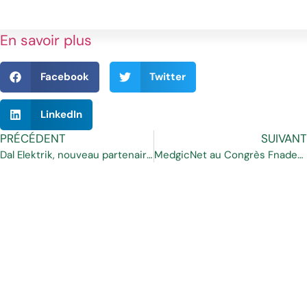
En savoir plus
Facebook
Twitter
LinkedIn
PRÉCÉDENT
SUIVANT
Dal Elektrik, nouveau partenaire d’Imeon Energy pour la Turquie
MedgicNet au Congrès Fnadepa – Nantes les 4 et 5 juin 2018