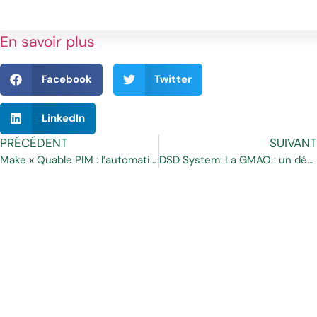
En savoir plus
Facebook
Twitter
LinkedIn
PRÉCÉDENT
SUIVANT
Make x Quable PIM : l’automatisation sans limites
DSD System: La GMAO : un défi pour les TPE & PME en France