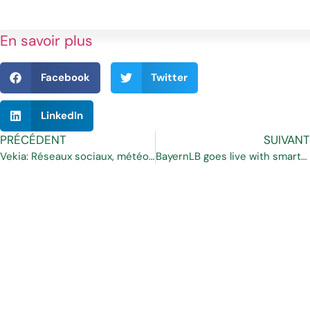
En savoir plus
Facebook
Twitter
LinkedIn
PRÉCÉDENT
SUIVANT
Vekia: Réseaux sociaux, météo… : Impact sur la prévision des ventes
BayernLB goes live with smartTrade’ FX platform