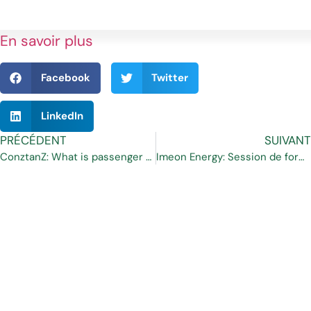
En savoir plus
Facebook
Twitter
LinkedIn
PRÉCÉDENT
SUIVANT
ConztanZ: What is passenger experience personalisation?
Imeon Energy: Session de formation en République Tchèque