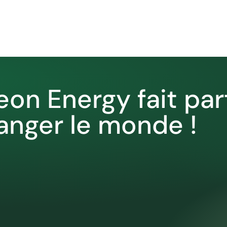
eon Energy fait pa
anger le monde !